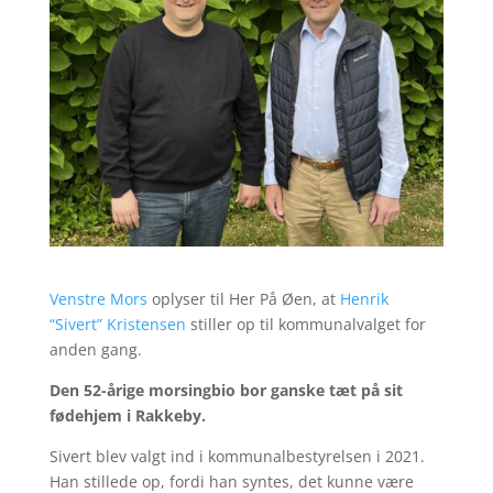
Venstre Mors
oplyser til Her På Øen, at
Henrik
“Sivert” Kristensen
stiller op til kommunalvalget for
anden gang.
Den 52-årige morsingbio bor ganske tæt på sit
fødehjem i Rakkeby.
Sivert blev valgt ind i kommunalbestyrelsen i 2021.
Han stillede op, fordi han syntes, det kunne være