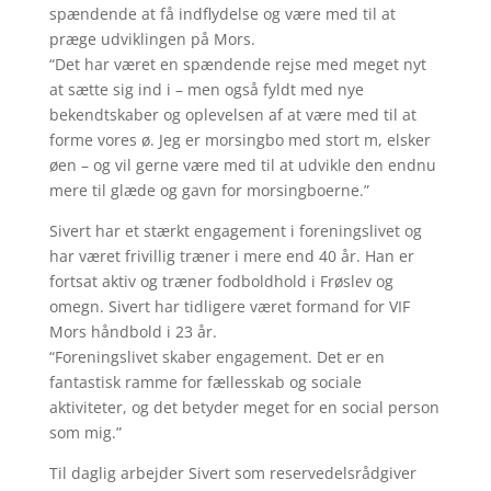
spændende at få indflydelse og være med til at
præge udviklingen på Mors.
“Det har været en spændende rejse med meget nyt
at sætte sig ind i – men også fyldt med nye
bekendtskaber og oplevelsen af at være med til at
forme vores ø. Jeg er morsingbo med stort m, elsker
øen – og vil gerne være med til at udvikle den endnu
mere til glæde og gavn for morsingboerne.”
Sivert har et stærkt engagement i foreningslivet og
har været frivillig træner i mere end 40 år. Han er
fortsat aktiv og træner fodboldhold i Frøslev og
omegn. Sivert har tidligere været formand for VIF
Mors håndbold i 23 år.
“Foreningslivet skaber engagement. Det er en
fantastisk ramme for fællesskab og sociale
aktiviteter, og det betyder meget for en social person
som mig.”
Til daglig arbejder Sivert som reservedelsrådgiver