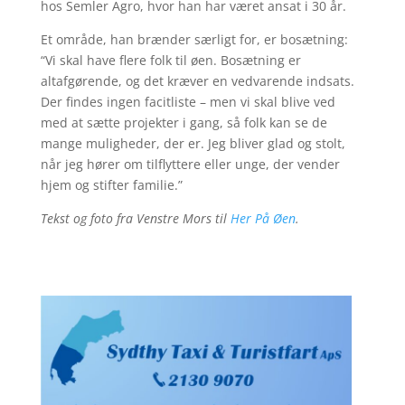
hos Semler Agro, hvor han har været ansat i 30 år.
Et område, han brænder særligt for, er bosætning:
“Vi skal have flere folk til øen. Bosætning er
altafgørende, og det kræver en vedvarende indsats.
Der findes ingen facitliste – men vi skal blive ved
med at sætte projekter i gang, så folk kan se de
mange muligheder, der er. Jeg bliver glad og stolt,
når jeg hører om tilflyttere eller unge, der vender
hjem og stifter familie.”
Tekst og foto fra Venstre Mors til
Her På Øen
.